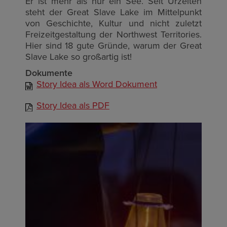
Er ist mehr als nur ein See. Seit Urzeiten
steht der Great Slave Lake im Mittelpunkt
von Geschichte, Kultur und nicht zuletzt
Freizeitgestaltung der Northwest Territories.
Hier sind 18 gute Gründe, warum der Great
Slave Lake so großartig ist!
Dokumente
Story Idea als Word Dokument
Story Idea als PDF