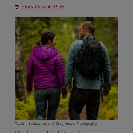
Story Idea als PDF
Tourism Saskatchewan & Greg Huszar Photography