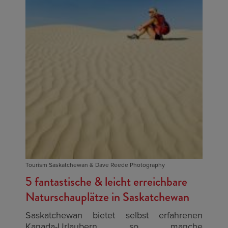
Tourism Saskatchewan & Dave Reede Photography
5 fantastische & leicht erreichbare
Naturschauplätze in Saskatchewan
Saskatchewan bietet selbst erfahrenen
Kanada-Urlaubern so manche