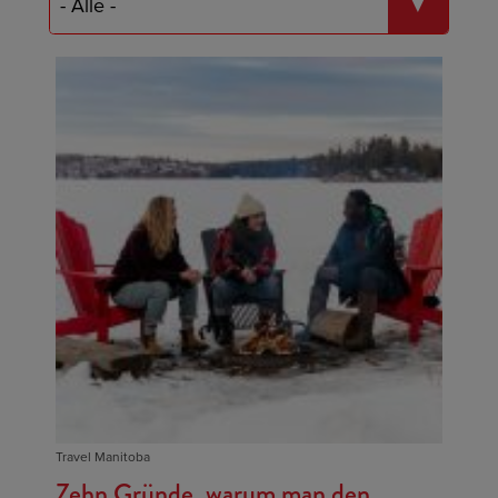
Travel Manitoba
Zehn Gründe, warum man den