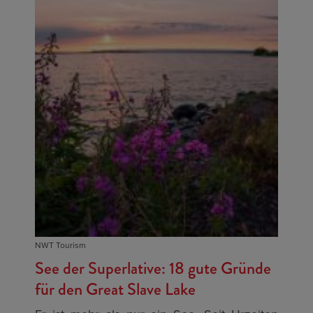
NWT Tourism
See der Superlative: 18 gute Gründe
für den Great Slave Lake