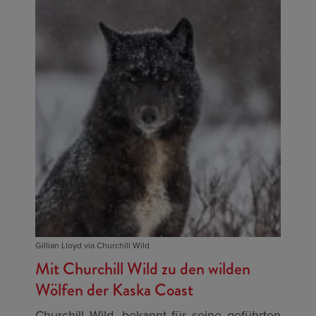
Gillian Lloyd via Churchill Wild
Mit Churchill Wild zu den wilden
Wölfen der Kaska Coast
Churchill Wild, bekannt für seine geführten