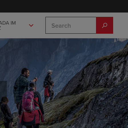
Search
ADA IM
Z