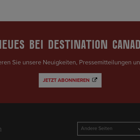
EUES BEI DESTINATION CANA
ren Sie unsere Neuigkeiten, Pressemitteilungen un
JETZT ABONNIEREN
n
Andere Seiten