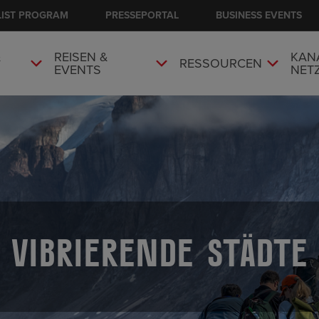
LIST PROGRAM
PRESSEPORTAL
BUSINESS EVENTS
&
REISEN &
KAN
RESSOURCEN
EVENTS
NET
Vibrierende Städte