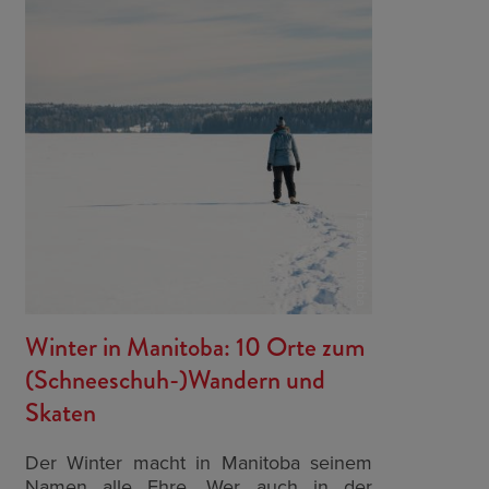
Travel Manitoba
Winter in Manitoba: 10 Orte zum
(Schneeschuh-)Wandern und
Skaten
Der Winter macht in Manitoba seinem
Namen alle Ehre. Wer auch in der