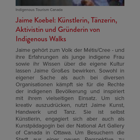
Indigenous Tourism Canada
Jaime Koebel: Künstlerin, Tänzerin,
Aktivistin und Gründerin von
Indigenous Walks
Jaime gehört zum Volk der Métis/Cree - und
ihre Erfahrungen als junge indigene Frau
sowie ihr Wissen über die eigene Kultur
lassen Jaime Großes bewirken. Sowohl in
eigener Sache als auch bei diversen
Organisationen kämpft sie für die Rechte
der indigenen Bevölkerung und inspiriert
mit ihrem vielseitigen Einsatz. Um sich
kreativ auszudrücken, nutzt Jaime Kunst,
Handwerk und Tanz. Sie ist selbst
Künstlerin, engagiert sich aber auch als
Kunstpädagogin bei der National Art Gallery
of Canada in Ottawa. Um Besuchern die
Stadt aus einer neuen Perspektive zu