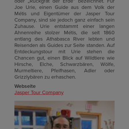
oder „Rückgrat der Erde“ bezeichnet. Für
Joe Urie, einen Guide aus dem Volk der
Métis und Eigentümer der Jasper Tour
Company, sind sie jedoch ganz einfach sein
Zuhause. Urie entstammt einer langen
Ahnenreihe stolzer Métis, die seit 1860
entlang des Athabasca River lebten und
Reisenden als Guides zur Seite standen. Auf
Entdeckungstour mit Urie stehen die
Chancen gut, einen Blick auf Wildtiere wie
Hirsche, Elche, Schwarzbären, Wölfe,
Murmeltiere, Pfeifhasen, Adler oder
Grizzlybären zu erhaschen.
Webseite
Jasper Tour Company