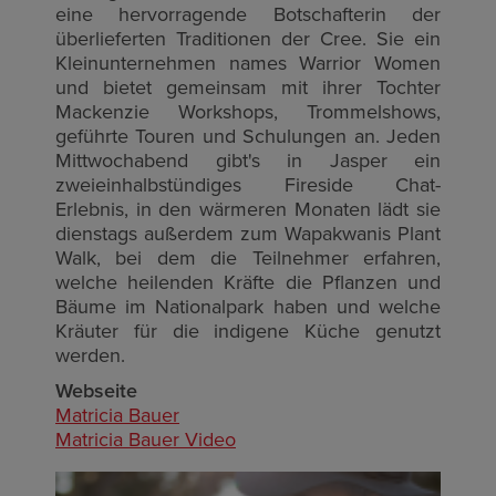
eine hervorragende Botschafterin der
überlieferten Traditionen der Cree. Sie ein
Kleinunternehmen names Warrior Women
und bietet gemeinsam mit ihrer Tochter
Mackenzie Workshops, Trommelshows,
geführte Touren und Schulungen an. Jeden
Mittwochabend gibt's in Jasper ein
zweieinhalbstündiges Fireside Chat-
Erlebnis, in den wärmeren Monaten lädt sie
dienstags außerdem zum Wapakwanis Plant
Walk, bei dem die Teilnehmer erfahren,
welche heilenden Kräfte die Pflanzen und
Bäume im Nationalpark haben und welche
Kräuter für die indigene Küche genutzt
werden.
Webseite
Matricia Bauer
Matricia Bauer Video