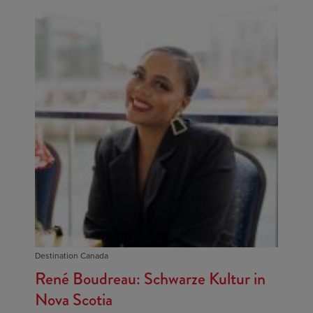
Destination Canada
René Boudreau: Schwarze Kultur in
Nova Scotia