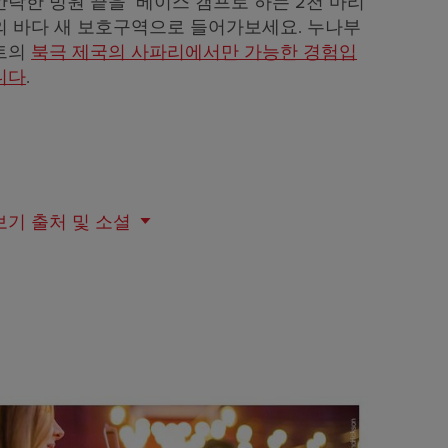
안락한 빙원 끝을 베이스 캠프로 하는 2천 마리
의 바다 새 보호구역으로 들어가보세요. 누나부
트의
북극 제국의 사파리에서만 가능한 경험입
니다
.
보기
출처 및 소셜