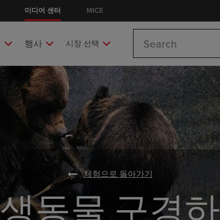
미디어 센터
MICE
Search
처
행사
시장 선택
체험으로 돌아가기
생동물 구경