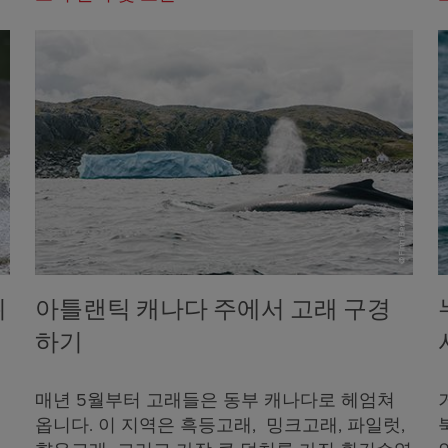
뛰
아틀랜틱 캐나다 주에서 고래 구경
하기
매년 5월부터 고래들은 동부 캐나다로 헤엄쳐
옵니다. 이 지역은 흑등고래, 밍크고래, 파일럿,