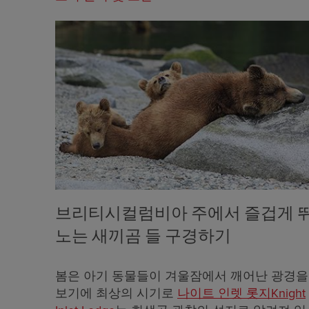
브리티시컬럼비아 주에서 즐겁게 
노는 새끼곰 들 구경하기
봄은 아기 동물들이 겨울잠에서 깨어난 광경을
보기에 최상의 시기로
나이트 인렛 롯지Knight