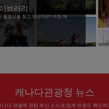
라이브러리
과 동영상을 찾고 계신가요? 수천 개
캐나다관광청 뉴스
캐나다 관광에 관한 최신 소식과 업계 트렌드 확인하