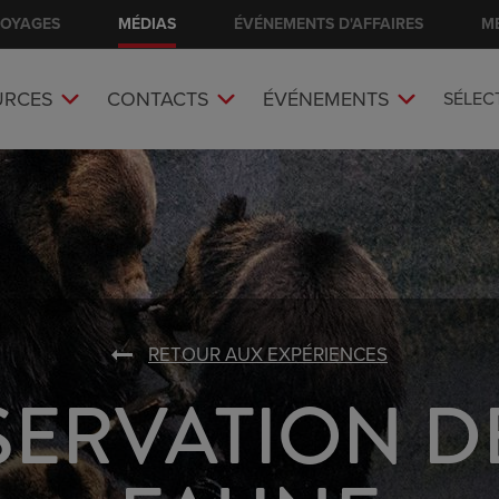
VOYAGES
MÉDIAS
ÉVÉNEMENTS D'AFFAIRES
M
URCES
CONTACTS
ÉVÉNEMENTS
SÉLEC
RETOUR AUX EXPÉRIENCES
ERVATION D