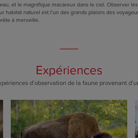
eau, et le magnifique macareux dans le ciel. Observer le
r habitat naturel est l’un des grands plaisirs des voyageu
rête à merveille.
Expériences
expériences d’observation de la faune provenant d’un