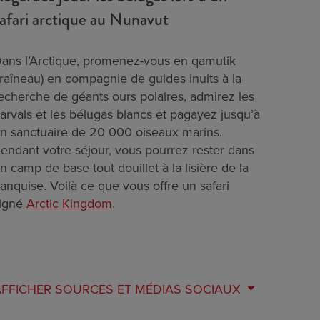
afari arctique au Nunavut
ans l’Arctique, promenez-vous en qamutik
traîneau) en compagnie de guides inuits à la
echerche de géants ours polaires, admirez les
arvals et les bélugas blancs et pagayez jusqu’à
n sanctuaire de 20 000 oiseaux marins.
endant votre séjour, vous pourrez rester dans
n camp de base tout douillet à la lisière de la
anquise. Voilà ce que vous offre un safari
igné
Arctic Kingdom
.
AFFICHER
SOURCES ET MÉDIAS SOCIAUX