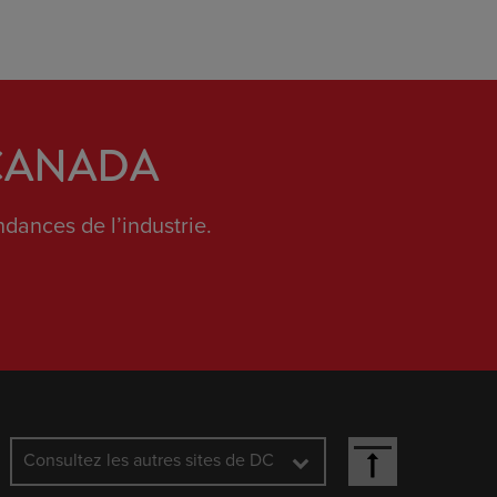
 CANADA
dances de l’industrie.
Consultez les autres sites de DC