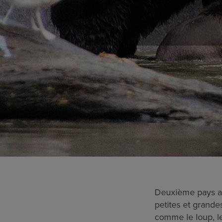
Deuxième pays au
petites et grande
comme le loup, le 