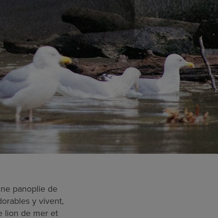
Une panoplie de
orables y vivent,
le lion de mer et