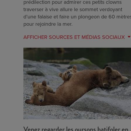
prédilection pour admirer ces petits clowns
traverser à vive allure le sommet verdoyant
d’une falaise et faire un plongeon de 60 mètre
pour rejoindre la mer.
AFFICHER
SOURCES ET MÉDIAS SOCIAUX
Venez regarder les oursons batifoler en