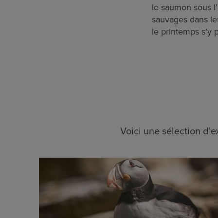
le saumon sous l’
sauvages dans leu
le printemps s’y p
Voici une sélection d’