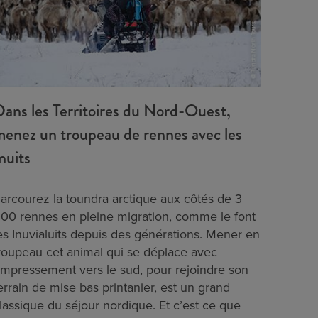
ans les Territoires du Nord-Ouest,
enez un troupeau de rennes avec les
nuits
arcourez la toundra arctique aux côtés de 3
00 rennes en pleine migration, comme le font
es Inuvialuits depuis des générations. Mener en
roupeau cet animal qui se déplace avec
mpressement vers le sud, pour rejoindre son
errain de mise bas printanier, est un grand
lassique du séjour nordique. Et c’est ce que