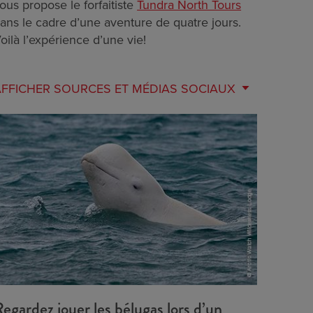
ous propose le forfaitiste
Tundra North Tours
ans le cadre d’une aventure de quatre jours.
oilà l’expérience d’une vie!
AFFICHER
SOURCES ET MÉDIAS SOCIAUX
egardez jouer les bélugas lors d’un