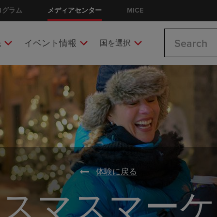
ログラム
メディアセンター
MICE
Search
先
イベント情報
国を選択
体験に戻る
リスマスマーケ