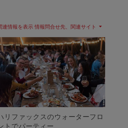
関連情報を表示
情報問合せ先、関連サイト
ハリファックスのウォーターフロ
ントでパーティー