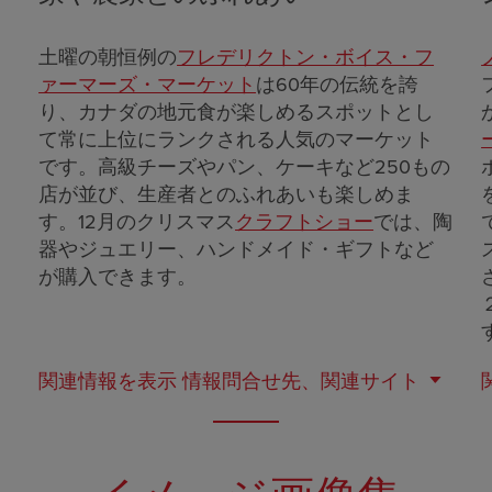
土曜の朝恒例の
フレデリクトン・ボイス・フ
ァーマーズ・マーケット
は60年の伝統を誇
り、カナダの地元食が楽しめるスポットとし
て常に上位にランクされる人気のマーケット
です。高級チーズやパン、ケーキなど250もの
店が並び、生産者とのふれあいも楽しめま
す。12月のクリスマス
クラフトショー
では、陶
器やジュエリー、ハンドメイド・ギフトなど
が購入できます。
関連情報を表示
情報問合せ先、関連サイト