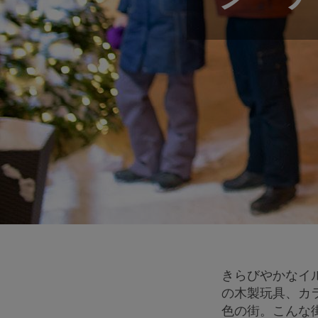
きらびやかなイ
の木製玩具、カ
色の街。こんな