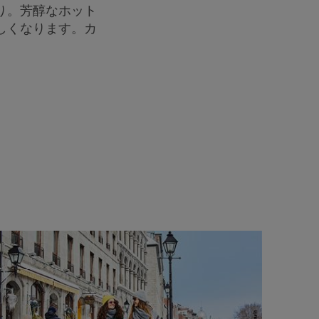
り。芳醇なホット
しくなります。カ