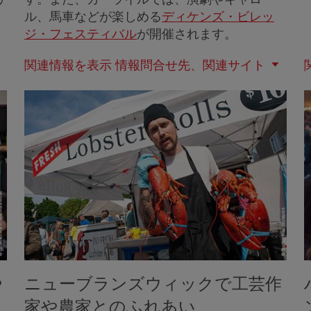
ル、馬車などが楽しめる
ディケンズ・ビレッ
ジ・フェスティバル
が開催されます。
関連情報を表示
情報問合せ先、関連サイト
や
ニューブランズウィックで工芸作
ス
家や農家とのふれあい