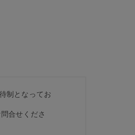
待制となってお
お問合せくださ