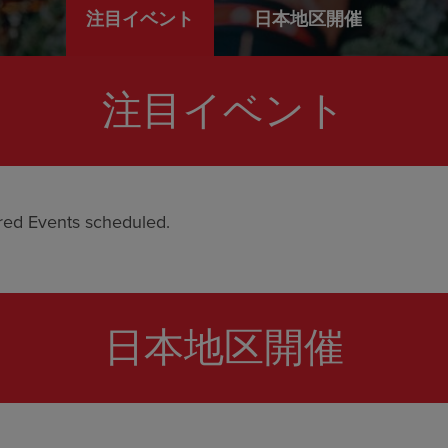
注目イベント
日本地区開催
注目イベント
red Events scheduled.
日本地区開催