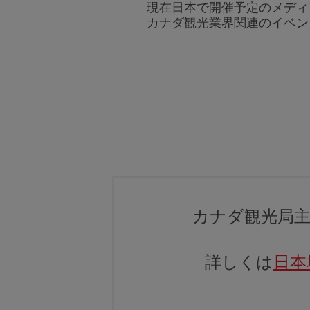
現在日本で開催予定のメディ
カナダ観光業界関連のイベン
カナダ観光局
詳しくは
日本