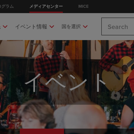
ログラム
メディアセンター
MICE
Search
先
イベント情報
国を選択
イベント