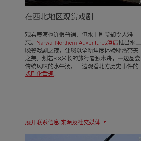
在西北地区观赏戏剧
观看表演也许很普通，但水上剧院却令人难
忘。
Narwal Northern Adventures酒店
推出水上
晚餐戏剧之夜，让您以全新角度体验耶洛奈夫
之美。划着8.8米长的旅行者独木舟，一边品尝
传统风味的水牛汤，一边观看北方历史事件的
戏剧化重现
。
展开联系信息
来源及社交媒体