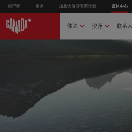
Skip
旅行者
商务
加拿大旅游专家计划
Main nav
媒体中心
to
main
content
体验
资源
联系