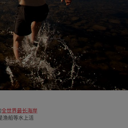
的
全世界最长海岸
是渔船等水上活