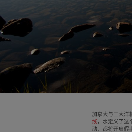
加拿大与三大洋相
线
，水定义了这
动，都将开启假