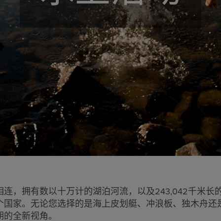
连，拥有数以十万计的湖泊河流，以及243,042千米长
个国家。无论您选择的是海上皮划艇、冲浪板、独木舟还
期的全新视角。