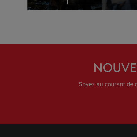
NOUVEL
Soyez au courant de c