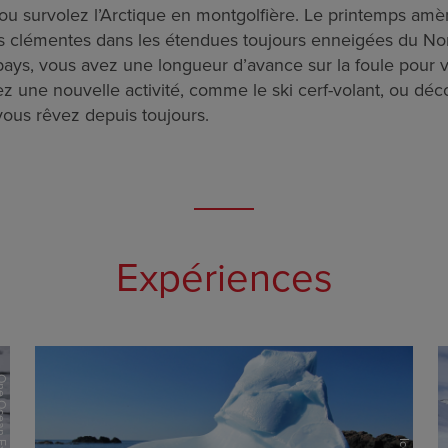
u survolez l’Arctique en montgolfière. Le printemps am
s clémentes dans les étendues toujours enneigées du Nor
pays, vous avez une longueur d’avance sur la foule pour 
ez une nouvelle activité, comme le ski cerf-volant, ou déc
vous rêvez depuis toujours.
Expériences