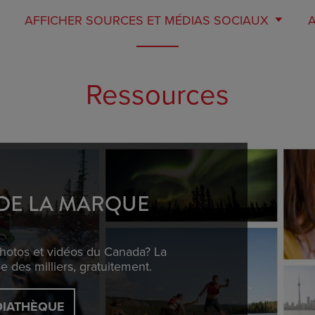
AFFICHER
SOURCES ET MÉDIAS SOCIAUX
Ressources
DE LA MARQUE
photos et vidéos du Canada? La
des milliers, gratuitement.
DIATHÈQUE