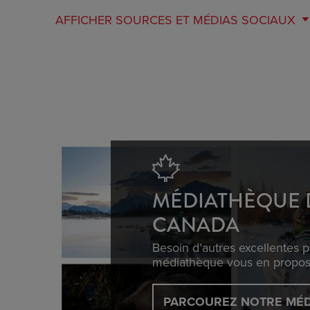
AFFICHER
SOURCES ET MÉDIAS SOCIAUX
MÉDIATHÈQUE 
CANADA
Besoin d’autres excellentes 
médiathèque vous en propose 
PARCOUREZ NOTRE MÉ