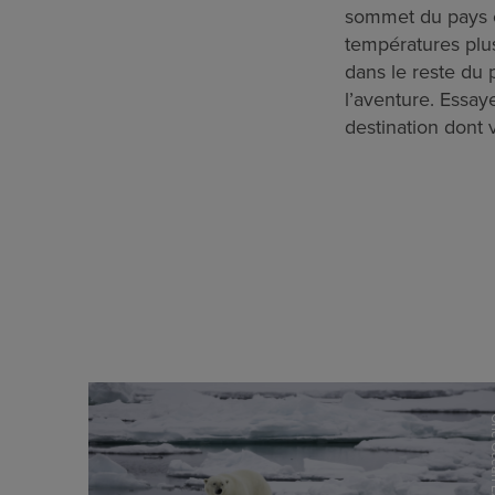
sommet du pays o
températures plu
dans le reste du 
l’aventure. Essay
destination dont 