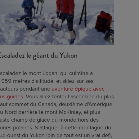
Government of Yukon
scaladez le géant du Yukon
scaladez le mont Logan, qui culmine à
 959 mètres d’altitude, et skiez sur ses
auteurs pendant une
aventure épique avec
os guides
. Vous allez tenter l’ascension du plus
aut sommet du Canada, deuxième d’Amérique
u Nord derrière le mont McKinley, et plus
aste champ de glace du monde hors des
ones polaires. S’attaquer à cette montagne du
ud-ouest du Yukon loin de tout est un vrai défi,