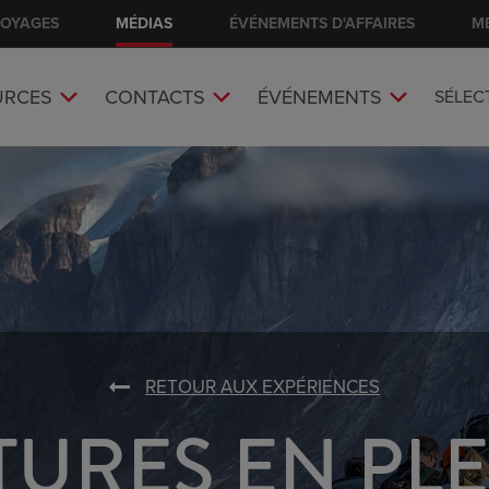
VOYAGES
MÉDIAS
ÉVÉNEMENTS D'AFFAIRES
M
URCES
CONTACTS
ÉVÉNEMENTS
SÉLEC
RETOUR AUX EXPÉRIENCES
URES EN PLE