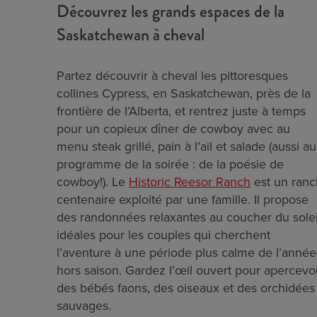
Découvrez les grands espaces de la
Saskatchewan à cheval
Partez découvrir à cheval les pittoresques
collines Cypress, en Saskatchewan, près de la
frontière de l’Alberta, et rentrez juste à temps
pour un copieux dîner de cowboy avec au
menu steak grillé, pain à l’ail et salade (aussi au
programme de la soirée : de la poésie de
cowboy!). Le
Historic Reesor Ranch
est un ranc
centenaire exploité par une famille. Il propose
des randonnées relaxantes au coucher du solei
idéales pour les couples qui cherchent
l’aventure à une période plus calme de l’année
hors saison. Gardez l’œil ouvert pour apercevo
des bébés faons, des oiseaux et des orchidées
sauvages.