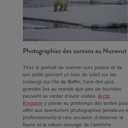
One Ocean Expedit
Photographiez des oursons au Nunavut
Tirez le portrait de maman ours polaire et de
ses petits prenant un bain de soleil sur les
icebergs sur l’île de Baffin, l’une des plus
grandes îles au monde que peu de touristes
peuvent se vanter d’avoir visitée.
Arctic
Kingdom
y plante au printemps des tentes pou
offrir aux aventuriers photographes (amateurs e
professionnels) la rare occasion d’observer la
faune et la nature sauvage de l’extrême