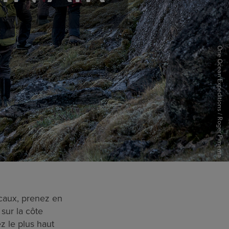
One Ocean Expeditions / Roger Pimenta
ocaux, prenez en
 sur la côte
z le plus haut