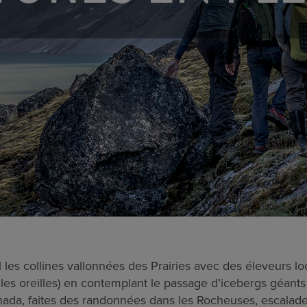
 les collines vallonnées des Prairies avec des éleveurs l
t les oreilles) en contemplant le passage d’icebergs géants
nada, faites des randonnées dans les Rocheuses, escalade