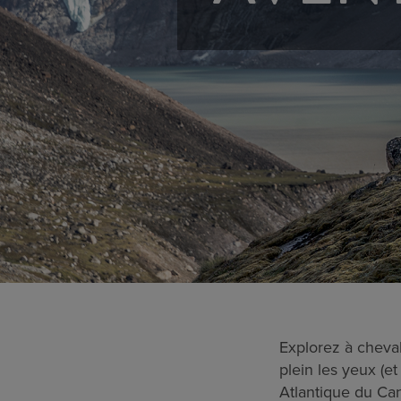
Explorez à cheval
plein les yeux (e
Atlantique du Ca