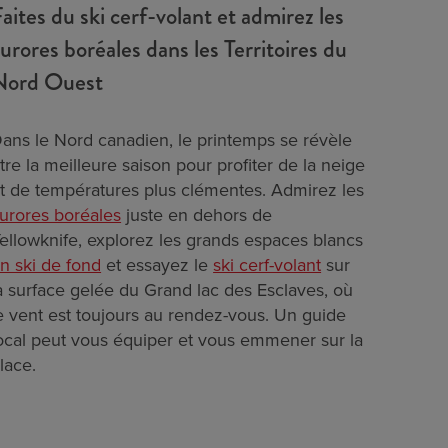
aites du ski cerf-volant et admirez les
urores boréales dans les Territoires du
Nord Ouest
ans le Nord canadien, le printemps se révèle
tre la meilleure saison pour profiter de la neige
t de températures plus clémentes. Admirez les
urores boréales
juste en dehors de
ellowknife, explorez les grands espaces blancs
n ski de fond
et essayez le
ski cerf-volant
sur
a surface gelée du Grand lac des Esclaves, où
e vent est toujours au rendez-vous. Un guide
ocal peut vous équiper et vous emmener sur la
lace.